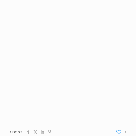
Share
0