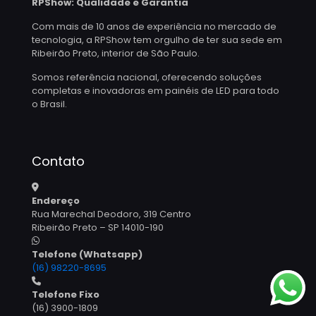
RPShow: Qualidade e Garantia
Com mais de 10 anos de experiência no mercado de
tecnologia, a RPShow tem orgulho de ter sua sede em
Ribeirão Preto, interior de São Paulo.
Somos referência nacional, oferecendo soluções
completas e inovadoras em painéis de LED para todo
o Brasil.
Contato
Endereço
Rua Marechal Deodoro, 319 Centro
Ribeirão Preto – SP 14010-190
Telefone (Whatsapp)
(16) 98220-8695
Telefone Fixo
(16) 3900-1809