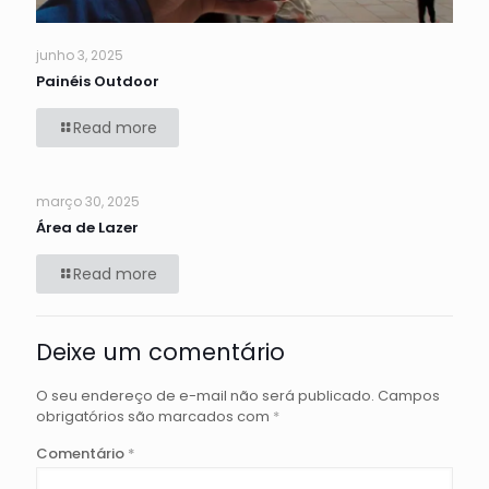
junho 3, 2025
Painéis Outdoor
Read more
março 30, 2025
Área de Lazer
Read more
Deixe um comentário
O seu endereço de e-mail não será publicado.
Campos
obrigatórios são marcados com
*
Comentário
*