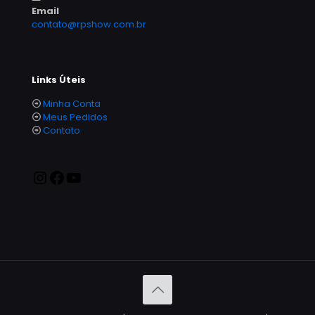
Email
contato@rpshow.com.br
Links Úteis
Minha Conta
Meus Pedidos
Contato