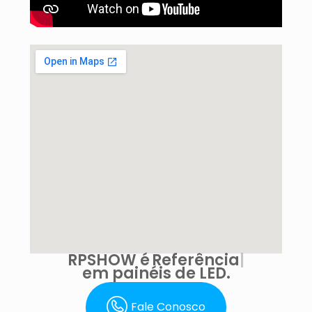
RPSHOW é
Inovação
em painéis de LED.
Fale Conosco