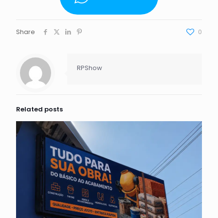
Share
0
RPShow
Related posts