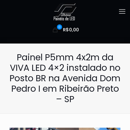
0
R$0,00
Painel P5mm 4x2m da
VIVA LED 4×2 instalado no
Posto BR na Avenida Dom
Pedro I em Ribeirão Preto
– SP