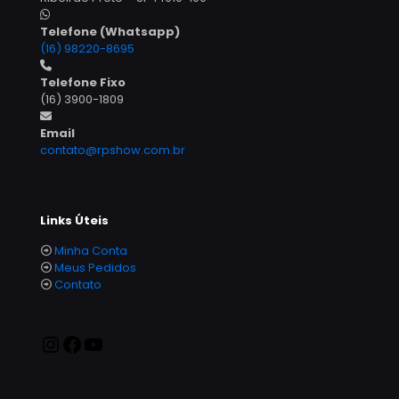
Telefone (Whatsapp)
(16) 98220-8695
Telefone Fixo
(16) 3900-1809
Email
contato@rpshow.com.br
Links Úteis
Minha Conta
Meus Pedidos
Contato