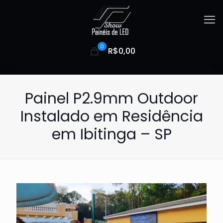
0
R$0,00
Painel P2.9mm Outdoor
Instalado em Residência
em Ibitinga – SP