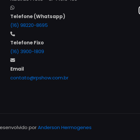
Telefone (Whatsapp)
(16) 98220-8695
Telefone Fixo
(16) 3900-1809
Email
contato@rpshow.com.br
Desenvolvido por
Anderson Hermogenes