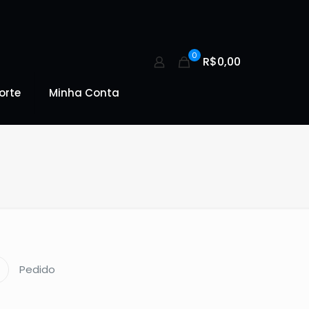
0
R$0,00
orte
Minha Conta
Pedido