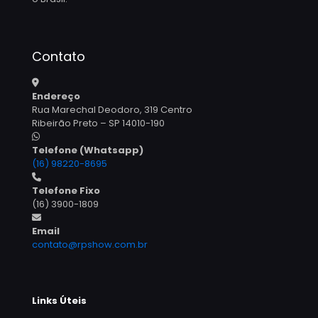
Contato
Endereço
Rua Marechal Deodoro, 319 Centro
Ribeirão Preto – SP 14010-190
Telefone (Whatsapp)
(16) 98220-8695
Telefone Fixo
(16) 3900-1809
Email
contato@rpshow.com.br
Links Úteis