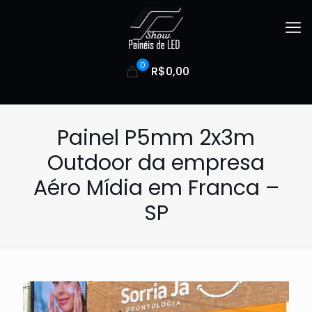
0
R$0,00
Painel P5mm 2x3m
Outdoor da empresa
Aéro Mídia em Franca –
SP