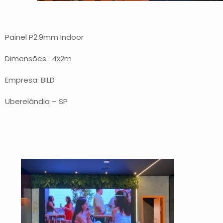
Painel P2.9mm Indoor
Dimensões : 4x2m
Empresa: BILD
Uberelândia – SP