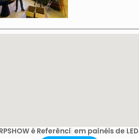
RPSHOW é
Referência
em painéis de LE