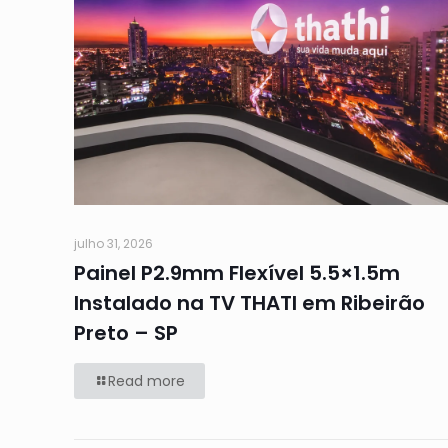
julho 31, 2026
Painel P2.9mm Flexível 5.5×1.5m
Instalado na TV THATI em Ribeirão
Preto – SP
Read more