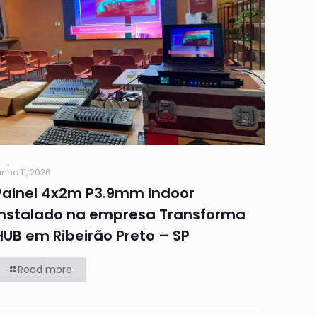
unho 11, 2026
Painel 4x2m P3.9mm Indoor
Instalado na empresa Transforma
HUB em Ribeirão Preto – SP
Read more