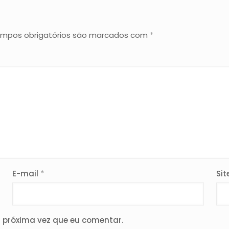
mpos obrigatórios são marcados com
*
E-mail
*
Sit
 próxima vez que eu comentar.