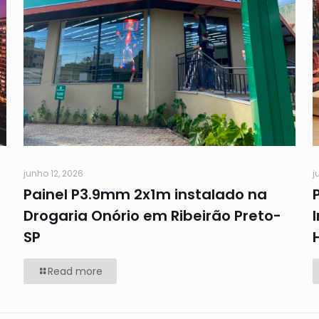
junho 12, 2026
j
Painel P3.9mm 2x1m instalado na
Drogaria Onório em Ribeirão Preto-
SP
Read more