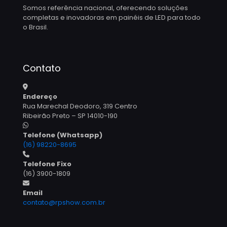
Somos referência nacional, oferecendo soluções
completas e inovadoras em painéis de LED para todo
o Brasil.
Contato
Endereço
Rua Marechal Deodoro, 319 Centro
Ribeirão Preto – SP 14010-190
Telefone (Whatsapp)
(16) 98220-8695
Telefone Fixo
(16) 3900-1809
Email
contato@rpshow.com.br