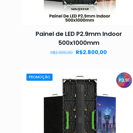
Painel de LED P2.9mm Indoor
500x1000mm
R$
2.800,00
R$
2.900,00
PROMOÇÃO