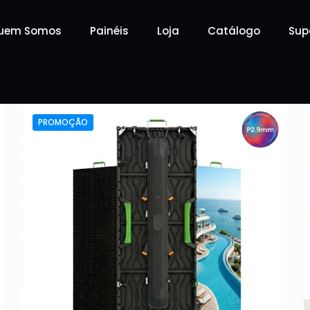
uem Somos
Painéis
Loja
Catálogo
Sup
PROMOÇÃO