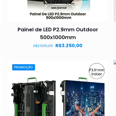
Painel de LED P2.9mm Outdoor
500x1000mm
R$
3.250,00
R$
3.500,00
PROMOÇÃO