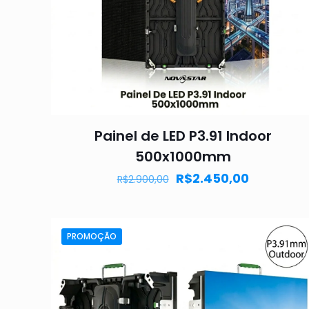
Painel de LED P3.91 Indoor
500x1000mm
R$
2.450,00
R$
2.900,00
PROMOÇÃO