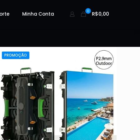
0
R$0,00
orte
Minha Conta
PROMOÇÃO