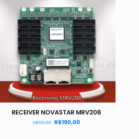
RECEIVER NOVASTAR MRV208
R$
190,00
R$
199,00