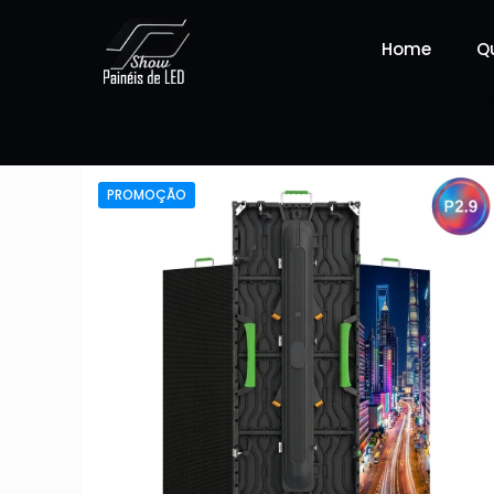
Home
Q
PROMOÇÃO