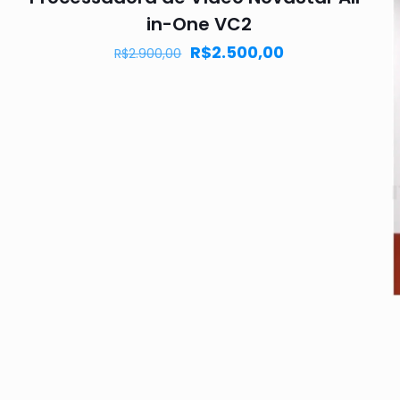
in-One VC2
R$
2.500,00
R$
2.900,00