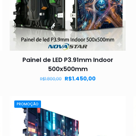
Painel de LED P3.91mm Indoor
500x500mm
R$
1.450,00
R$
1.800,00
PROMOÇÃO